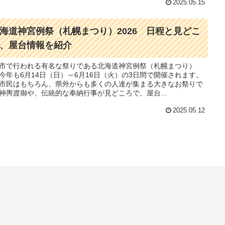
2025.05.15
海道神宮例祭（札幌まつり）2026 日程と見どこ
、屋台情報を紹介
市で行われる有名な祭りである北海道神宮例祭（札幌まつり）
今年も6月14日（日）～6月16日（火）の3日間で開催されます。
市民はもちろん、県外からも多くの人達が集まる大きなお祭りで
神輿渡御や、伝統的な奉納行事が見どころで、屋台...
2025.05.12