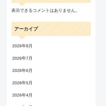
表示できるコメントはありません。
アーカイブ
2026年8月
2026年7月
2026年6月
2026年5月
2026年4月