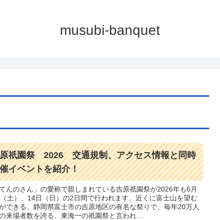
musubi-banquet
原祇園祭 2026 交通規制、アクセス情報と同時
催イベントを紹介！
てんのさん」の愛称で親しまれている吉原祇園祭が2026年も6月
日（土）、14日（日）の2日間で行われます。近くに富士山を望む
ができる、静岡県富士市の吉原地区の有名な祭りで、毎年20万人
の来場者数を誇る、東海一の祇園祭と言われ...