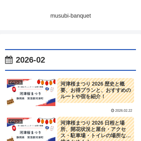
musubi-banquet
2026-02
イベント
河津桜まつり 2026 歴史と概
要、お得プランと、おすすめの
ルートや宿を紹介！
2026.02.22
イベント
河津桜まつり 2026 日程と場
所、開花状況と屋台・アクセ
ス・駐車場・トイレの場所など