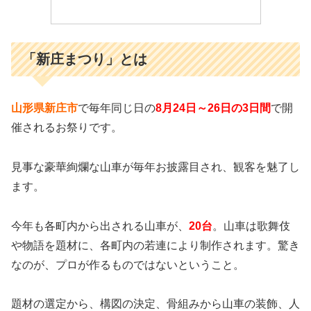
「新庄まつり」とは
山形県新庄市
で毎年同じ日の
8月24日～26日の3日間
で開
催されるお祭りです。
見事な豪華絢爛な山車が毎年お披露目され、観客を魅了し
ます。
今年も各町内から出される山車が、
20台
。山車は歌舞伎
や物語を題材に、各町内の若連により制作されます。驚き
なのが、プロが作るものではないということ。
題材の選定から、構図の決定、骨組みから山車の装飾、人