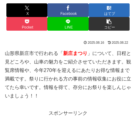
X
Facebook
はてブ
Pocket
LINE
コピー
2025.08.16
2025.08.22
山形県新庄市で行われる「
新庄まつり
」について、日程と
見どころや、山車の魅力をご紹介させていただきます。観
覧席情報や、今年270年を迎えるにあたりお得な情報まで
満載です。祭りに行かれる方の事前の情報収集にお役に立
てたら幸いです。情報を得て、存分にお祭りを楽しんじゃ
いましょう！！
スポンサーリンク