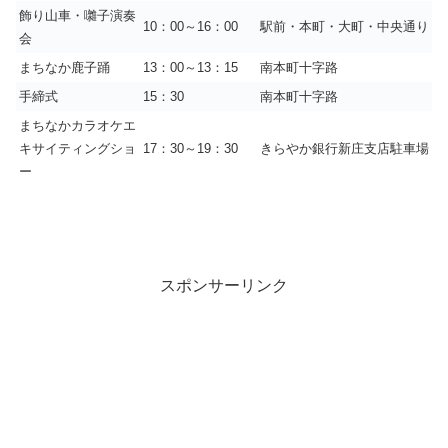
飾り山車・囃子演奏
10：00～16：00
駅前・本町・大町・中央通り
会
まちなか鹿子踊
13：00～13：15
南本町十字路
手締式
15：30
南本町十字路
まちなかカラオケエ
キサイティングショ
17：30～19：30
きらやか銀行新庄支店駐車場
ー
スポンサーリンク