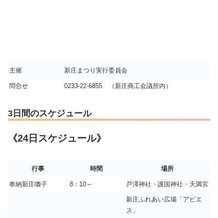
主催
新庄まつり実行委員会
問合せ
0233-22-6855 （新庄商工会議所内）
3日間のスケジュール
《24日スケジュール》
行事
時間
場所
奉納新庄囃子
8：10～
戸澤神社・護国神社・天満宮
新庄ふれあい広場「アビエ
ス」