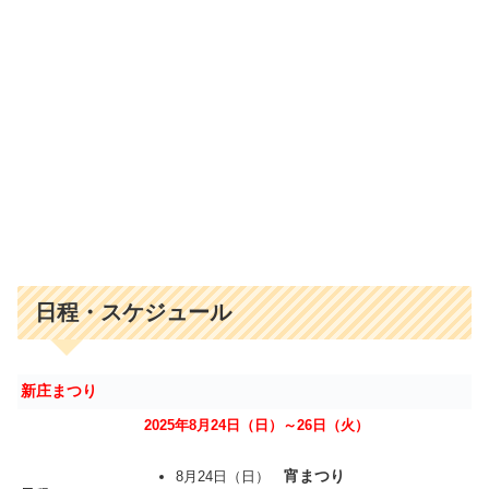
日程・スケジュール
新庄まつり
2025年8月24日（日）～26日（火）
宵まつり
8月24日（日）