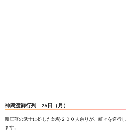
神輿渡御行列 25日（月）
新庄藩の武士に扮した総勢２００人余りが、町々を巡行し
ます。