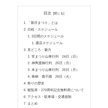
目次
「新庄まつり」とは
日程・スケジュール
3日間のスケジュール
露店スケジュール
見どころ・魅力
宵まつり山車行列 24日（日）
神輿渡御行列 25日（月）
本まつり山車行列 25日（月）
奉納 鹿子踊 26日（火）
祭りの歴史
観覧席・270周年記念無料席について
アクセス・駐車場・交通規制
まとめ