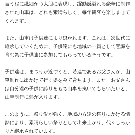
言う程に繊細かつ大胆に表現し、躍動感溢れる豪華に制作
された山車は、どれも素晴らしく、毎年観客を楽しませて
くれます。
また、山車は子供達により曳かれます。これは、次世代に
継承していくために、子供達にも地域の一員として意識を
育む為に子供達に参加してもらっているそうです。
子供達は、まつりが近づくと、若連であるお父さんが、山
車制作に出かけて行く姿をみて育ちます。また、お父さん
は自分達の子供に誇りをもち山車を曳いてもらいたいと、
山車制作に熱が入ります。
このように、祭り愛が強く、地域の方達の祭りにかける情
熱により、素晴らしい祭りとして出来上がり、代々しっか
りと継承されています。