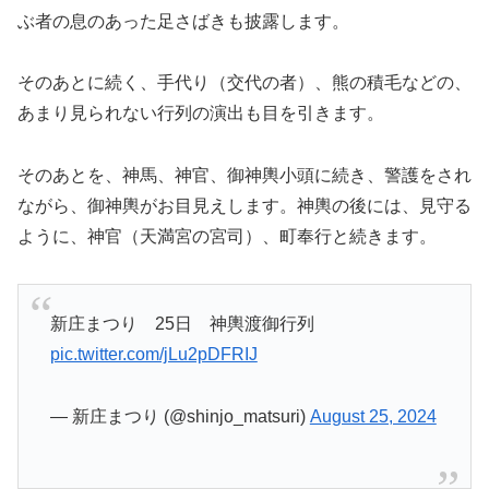
ぶ者の息のあった足さばきも披露します。
そのあとに続く、手代り（交代の者）、熊の積毛などの、
あまり見られない行列の演出も目を引きます。
そのあとを、神馬、神官、御神輿小頭に続き、警護をされ
ながら、御神輿がお目見えします。神輿の後には、見守る
ように、神官（天満宮の宮司）、町奉行と続きます。
新庄まつり 25日 神輿渡御行列
pic.twitter.com/jLu2pDFRIJ
— 新庄まつり (@shinjo_matsuri)
August 25, 2024