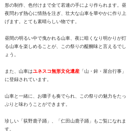
形の制作、色付けまで全て若連の手により作られます。昼
夜問わず熱心に情熱を注ぎ、壮大な山車を華やかに作り上
げます。とても素晴らしい物です。
昼間の明るい中で曳かれる山車、夜に暗くなり明かりが灯
る山車を楽しめることが、この祭りの醍醐味と言えるでし
ょう。
また、山車は
ユネスコ無形文化遺産
「山・鉾・屋台行事」
に登録されています。
山車と一緒に、お囃子も奏でられ、この祭りの魅力をたっ
ぷりと味わうことができます。
珍しい「荻野鹿子踊」、「仁田山鹿子踊」もご覧になれま
す。