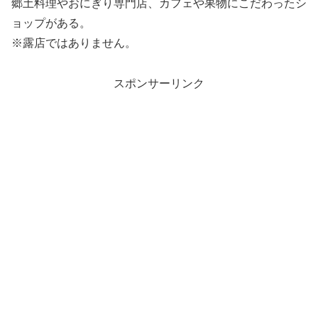
郷土料理やおにぎり専門店、カフェや果物にこだわったシ
ョップがある。
※露店ではありません。
スポンサーリンク