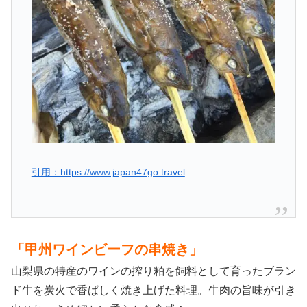
引用：https://www.japan47go.travel
「甲州ワインビーフの串焼き」
山梨県の特産のワインの搾り粕を飼料として育ったブラン
ド牛を炭火で香ばしく焼き上げた料理。牛肉の旨味が引き