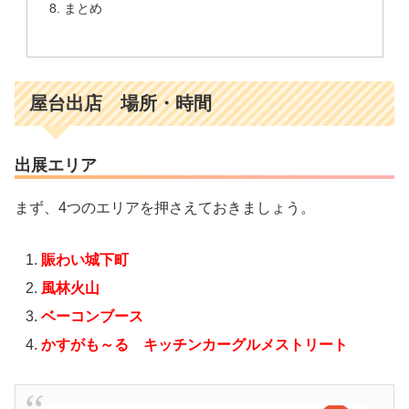
まとめ
屋台出店 場所・時間
出展エリア
まず、4つのエリアを押さえておきましょう。
賑わい城下町
風林火山
ベーコンブース
かすがも～る キッチンカーグルメストリート