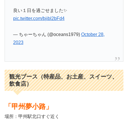
良い１日を過ごせました✨
pic.twitter.com/bjibl2bFd4
— ちゃーちゃん (@oceans1979)
October 28,
2023
観光ブース（特産品、お土産、スイーツ、
飲食店）
「甲州夢小路」
場所：甲州駅北口すぐ近く