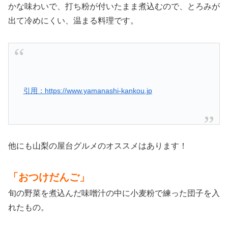
かな味わいで、打ち粉が付いたまま煮込むので、とろみが
出て冷めにくい、温まる料理です。
引用：https://www.yamanashi-kankou.jp
他にも山梨の屋台グルメのオススメはあります！
「おつけだんご」
旬の野菜を煮込んだ味噌汁の中に小麦粉で練った団子を入
れたもの。