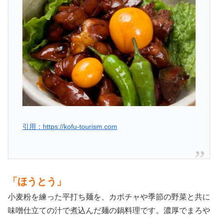
引用：https://kofu-tourism.com
「ほうとう」
小麦粉を練った平打ち麺を、カボチャや季節の野菜と共に
味噌仕立ての汁で煮込んだ麺の鍋料理です。濃厚でまろや