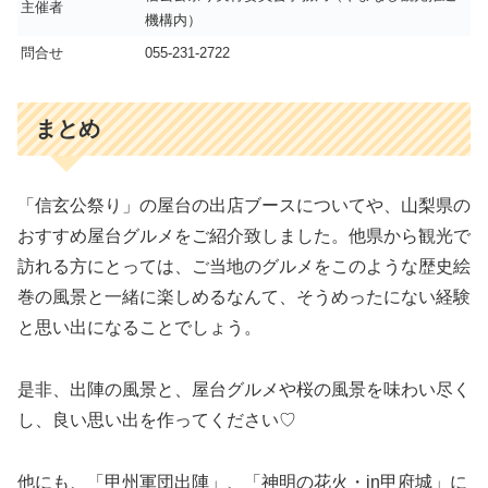
主催者
機構内）
問合せ
055-231-2722
まとめ
「信玄公祭り」の屋台の出店ブースについてや、山梨県の
おすすめ屋台グルメをご紹介致しました。他県から観光で
訪れる方にとっては、ご当地のグルメをこのような歴史絵
巻の風景と一緒に楽しめるなんて、そうめったにない経験
と思い出になることでしょう。
是非、出陣の風景と、屋台グルメや桜の風景を味わい尽く
し、良い思い出を作ってください♡
他にも、「甲州軍団出陣」、「神明の花火・in甲府城」に