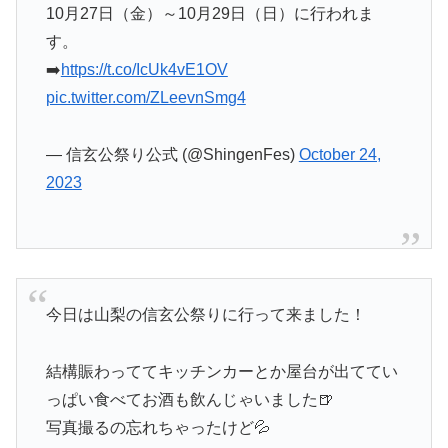
10月27日（金）～10月29日（日）に行われま
す。
➡️
https://t.co/IcUk4vE1OV
pic.twitter.com/ZLeevnSmg4
— 信玄公祭り公式 (@ShingenFes)
October 24,
2023
今日は山梨の信玄公祭りに行って来ました！
結構賑わっててキッチンカーとか屋台が出ててい
っぱい食べてお酒も飲んじゃいました🍺
写真撮るの忘れちゃったけど💦