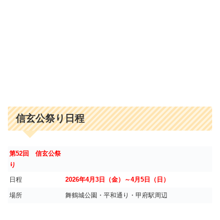
信玄公祭り日程
第52回 信玄公祭
り
日程
2026年4月3日（金）～4月5日（日）
場所
舞鶴城公園・平和通り・甲府駅周辺