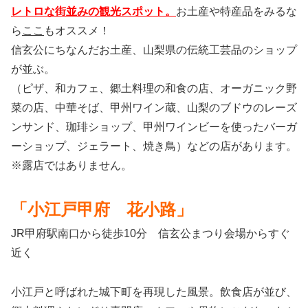
レトロな街並みの観光スポット。
お土産や特産品をみるな
ら
ここ
もオススメ！
信玄公にちなんだお土産、山梨県の伝統工芸品のショップ
が並ぶ。
（ピザ、和カフェ、郷土料理の和食の店、オーガニック野
菜の店、中華そば、甲州ワイン蔵、山梨のブドウのレーズ
ンサンド、珈琲ショップ、甲州ワインビーを使ったバーガ
ーショップ、ジェラート、焼き鳥）などの店があります。
※露店ではありません。
「小江戸甲府 花小路」
JR甲府駅南口から徒歩10分 信玄公まつり会場からすぐ
近く
小江戸と呼ばれた城下町を再現した風景。飲食店が並び、