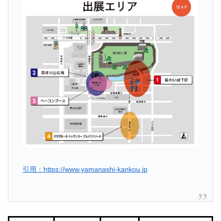
引用：https://www.yamanashi-kankou.jp