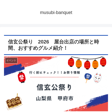
musubi-banquet
信玄公祭り 2026 屋台出店の場所と時
間、おすすめグルメ紹介！
イベント