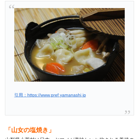
引用：https://www.pref.yamanashi.jp
「山女の塩焼き」