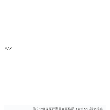
MAP
信玄公祭り実行委員会事務局（やまなし観光推進