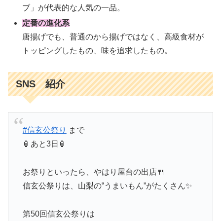
ブ」が代表的な人気の一品。
定番の進化系
唐揚げでも、普通のから揚げではなく、高級食材が
トッピングしたもの、味を追求したもの。
SNS 紹介
#信玄公祭り
まで
🏮あと3日🏮
お祭りといったら、やはり屋台の出店🍴
信玄公祭りは、山梨の‟うまいもん”がたくさん✨
第50回信玄公祭りは