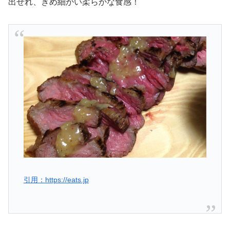
出せれ、きめ細かい柔らかな食感！
引用：https://eats.jp