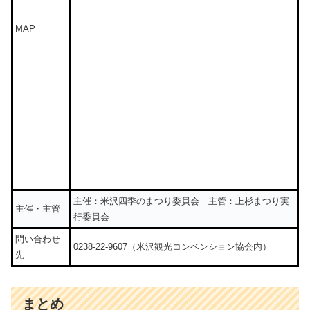
MAP
主催：米沢四季のまつり委員会 主管：上杉まつり実
主催・主管
行委員会
問い合わせ
0238-22-9607（米沢観光コンベンション協会内）
先
まとめ