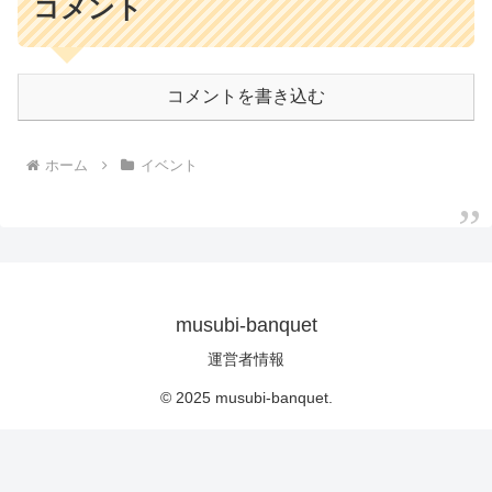
コメント
コメントを書き込む
ホーム
イベント
musubi-banquet
運営者情報
© 2025 musubi-banquet.