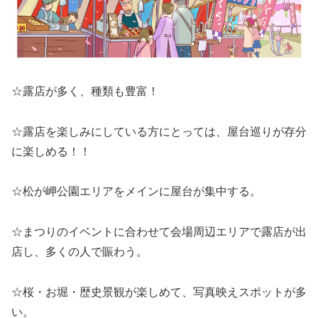
☆露店が多く、種類も豊富！
☆露店を楽しみにしている方にとっては、屋台巡りが存分
に楽しめる！！
☆松が岬公園エリアをメインに屋台が集中する。
☆まつりのイベントに合わせて会場周辺エリアで露店が出
店し、多くの人で賑わう。
☆桜・お堀・歴史景観が楽しめて、写真映えスポットが多
い。