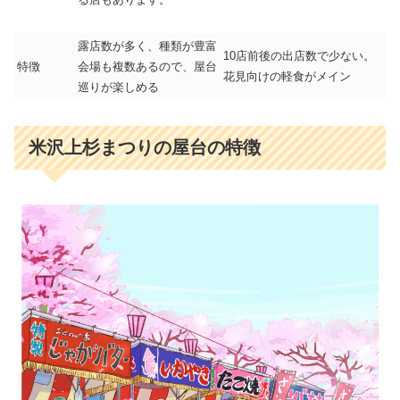
露店数が多く、種類が豊富
10店前後の出店数で少ない。
特徴
会場も複数あるので、屋台
花見向けの軽食がメイン
巡りが楽しめる
米沢上杉まつりの屋台の特徴