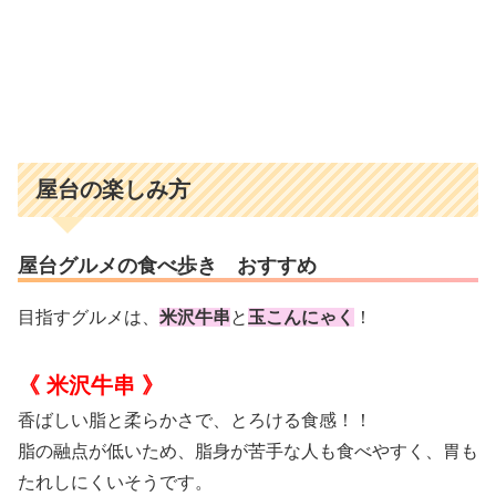
屋台の楽しみ方
屋台グルメの食べ歩き おすすめ
目指すグルメは、
米沢牛串
と
玉こんにゃく
！
《 米沢牛串 》
香ばしい脂と柔らかさで、とろける食感！！
脂の融点が低いため、脂身が苦手な人も食べやすく、胃も
たれしにくいそうです。