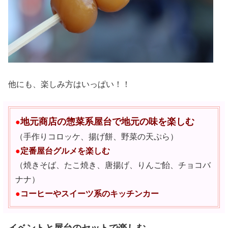
他にも、楽しみ方はいっぱい！！
地元商店の惣菜系屋台で地元の味を楽しむ
●
（手作りコロッケ、揚げ餅、野菜の天ぷら）
●
定番屋台グルメを楽しむ
（焼きそば、たこ焼き、唐揚げ、りんご飴、チョコバ
ナナ）
●
コーヒーやスイーツ系のキッチンカー