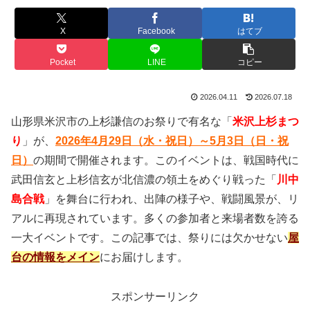
X
Facebook
はてブ
Pocket
LINE
コピー
2026.04.11
2026.07.18
山形県米沢市の上杉謙信のお祭りで有名な「
米沢上杉まつ
り
」が、
2026年4月29日（水・祝日）～5月3日（日・祝
日）
の期間で開催されます。このイベントは、戦国時代に
武田信玄と上杉信玄が北信濃の領土をめぐり戦った「
川中
島合戦
」を舞台に行われ、出陣の様子や、戦闘風景が、リ
アルに再現されています。多くの参加者と来場者数を誇る
一大イベントです。この記事では、祭りには欠かせない
屋
台の情報をメイン
にお届けします。
スポンサーリンク