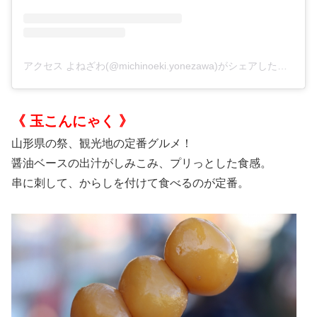
アクセス よねざわ(@michinoeki.yonezawa)がシェアした投稿
《 玉こんにゃく 》
山形県の祭、観光地の定番グルメ！
醤油ベースの出汁がしみこみ、プリっとした食感。
串に刺して、からしを付けて食べるのが定番。