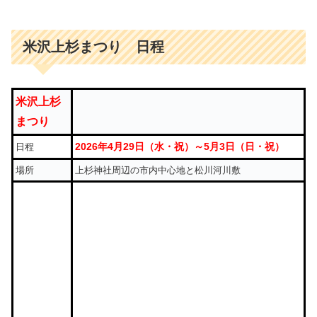
米沢上杉まつり 日程
米沢上杉
まつり
2026年4月29日（水・祝）～5月3日（日・祝）
日程
場所
上杉神社周辺の市内中心地と松川河川敷